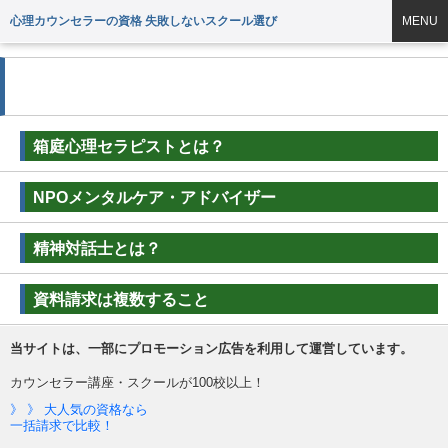
心理カウンセラーの資格 失敗しないスクール選び
MENU
2012年1月の記事一覧
箱庭心理セラピストとは？
NPOメンタルケア・アドバイザー
精神対話士とは？
資料請求は複数すること
当サイトは、一部にプロモーション広告を利用して運営しています。
カウンセラー講座・スクールが100校以上！
》 》 大人気の資格なら
一括請求で比較！