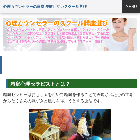
心理カウンセラーの資格 失敗しないスクール選び
MENU
タグ「資料請求」の一覧
箱庭心理セラピストとは？
箱庭セラピー
はおもちゃを置いて箱庭を作ることで表現された心の世界
からたくさんの気づきと癒しを得ようとする療法です。