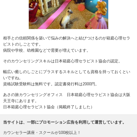
相手との信頼関係を築いて悩みの解決へと結びつけるのが
箱庭心理セラ
ピスト
のしごとです。
病院や学校、幼稚園などで需要が増えています。
そのカウンセリングスキルは日本箱庭心理セラピスト協会の認定。
幅広い癒しのしごとにプラスするスキルとしても資格を持っておくとい
いですね。
資格試験受験料は無料です。認定書発行料は2000円。
あさの旅カウンセリングオフィス
日本箱庭心理セラピスト協会
は大阪
天王寺にあります。
日本箱庭心理セラピスト協会（掲載終了しました）
当サイトは、一部にプロモーション広告を利用して運営しています。
カウンセラー講座・スクールが100校以上！