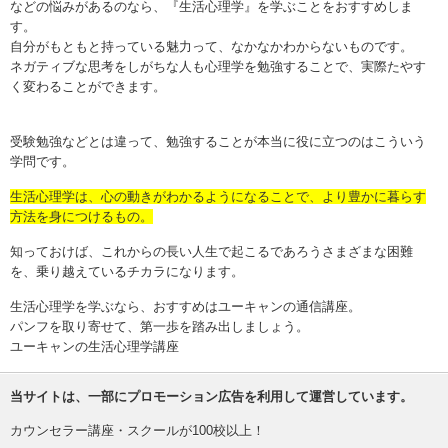
などの悩みがあるのなら、『生活心理学』を学ぶことをおすすめしま
す。
自分がもともと持っている魅力って、なかなかわからないものです。
ネガティブな思考をしがちな人も心理学を勉強することで、実際たやす
く変わることができます。
受験勉強などとは違って、勉強することが本当に役に立つのはこういう
学問です。
生活心理学は、心の動きがわかるようになることで、より豊かに暮らす
方法を身につけるもの。
知っておけば、これからの長い人生で起こるであろうさまざまな困難
を、乗り越えているチカラになります。
生活心理学を学ぶなら、おすすめはユーキャンの通信講座。
パンフを取り寄せて、第一歩を踏み出しましょう。
ユーキャンの生活心理学講座
当サイトは、一部にプロモーション広告を利用して運営しています。
カウンセラー講座・スクールが100校以上！