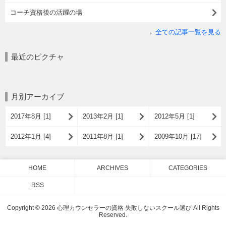
コーチ資格後の活躍の場
全ての記事一覧を見る
最近のピクチャ
月別アーカイブ
2017年8月 [1]
2013年2月 [1]
2012年5月 [1]
2012年1月 [4]
2011年8月 [1]
2009年10月 [17]
HOME
ARCHIVES
CATEGORIES
RSS
Copyright © 2026 心理カウンセラーの資格 失敗しないスクール選び All Rights
Reserved.